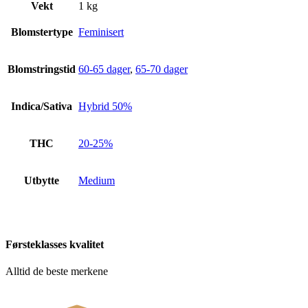
Vekt
1 kg
Blomstertype
Feminisert
Blomstringstid
60-65 dager
,
65-70 dager
Indica/Sativa
Hybrid 50%
THC
20-25%
Utbytte
Medium
Førsteklasses kvalitet
Alltid de beste merkene