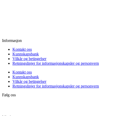
Tirsdag:
11.00 - 18.00
Onsdag:
11.00 - 18.00
Torsdag:
11.00 - 18.00
Fredag:
11.00 - 16.00
Lørdag:
10.00 - 15.00
Søndag:
Stengt
Informasjon
Kontakt oss
Kunnskapsbank
Vilkår og betingelser
Retningslinjer for informasjonskapsler og personvern
Kontakt oss
Kunnskapsbank
Vilkår og betingelser
Retningslinjer for informasjonskapsler og personvern
Følg oss