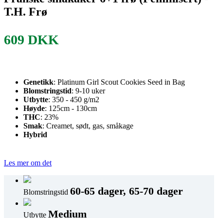
T.H. Frø
609
DKK
Genetikk
: Platinum Girl Scout Cookies Seed in Bag
Blomstringstid
: 9-10 uker
Utbytte
: 350 - 450 g/m2
Høyde
: 125cm - 130cm
THC
: 23%
Smak
: Creamet, sødt, gas, småkage
Hybrid
Les mer om det
60-65 dager, 65-70 dager
Blomstringstid
Medium
Utbytte