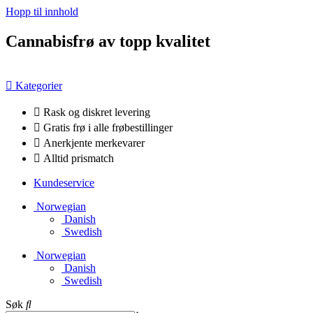
Hopp til innhold
Cannabisfrø av topp kvalitet
Kategorier
Rask og diskret levering
Gratis frø i alle frøbestillinger
Anerkjente merkevarer
Alltid prismatch
Kundeservice
Norwegian
Danish
Swedish
Norwegian
Danish
Swedish
Søk