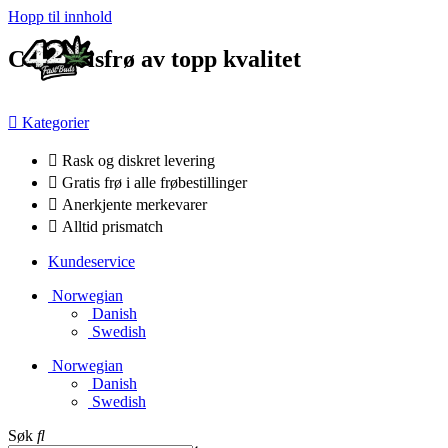
Hopp til innhold
Cannabisfrø av topp kvalitet
Kategorier
Rask og diskret levering
Gratis frø i alle frøbestillinger
Anerkjente merkevarer
Alltid prismatch
Kundeservice
Norwegian
Danish
Swedish
Norwegian
Danish
Swedish
Søk