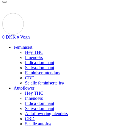
0
DKK
Vogn
0
Feminisert
Høy THC
Innendørs
Indica-dominant
Sativa-dominant
Feminisert utendørs
CBD
Se alle feminiserte frø
Autoflower
Høy THC
Innendørs
Indica-dominant
Sativa-dominant
Autoflowering utendørs
CBD
Se alle autofrø