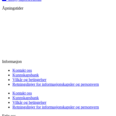
Åpningstider
Mandag:
11.00 - 18.00
Tirsdag:
11.00 - 18.00
Onsdag:
11.00 - 18.00
Torsdag:
11.00 - 18.00
Fredag:
11.00 - 16.00
Lørdag:
10.00 - 15.00
Søndag:
Stengt
Informasjon
Kontakt oss
Kunnskapsbank
Vilkår og betingelser
Retningslinjer for informasjonskapsler og personvern
Kontakt oss
Kunnskapsbank
Vilkår og betingelser
Retningslinjer for informasjonskapsler og personvern
Følg oss