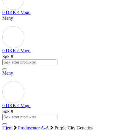
0
DKK
Vogn
0
Meny
0
DKK
Vogn
0
Søk
Meny
0
DKK
Vogn
0
Søk
Hjem
Produsenter A-Å
Purple City Genetics