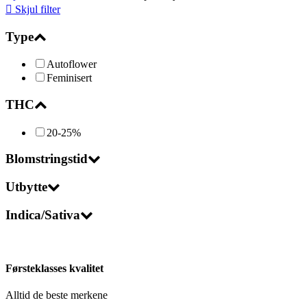
Skjul filter
Type
Autoflower
Feminisert
THC
20-25%
Blomstringstid
Utbytte
Indica/Sativa
Førsteklasses kvalitet
Alltid de beste merkene