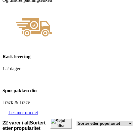
Og diskret pakningsetikett
Rask levering
1-2 dager
Spor pakken din
Track & Trace
Les mer om det
Skjul
22 varer i alt
Sortert
filter
etter propularitet