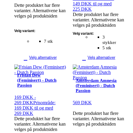
149 DKK til og med
Dette produktet har flere
225 DKK
varianter. Alternativene kan
Dette produktet har flere
velges på produktsiden
varianter. Alternativene kan
velges på produktsiden
Velg variant:
Velg variant:
3
7 stk
stykker
5 stk
Velg alternativer
Velg alternativer
Frisian Dew
(Feminisert) - Dutch
Amsterdam Amnesia
Passion
(Feminisert) - Dutch
Passion
169
DKK
-
269
DKK
Prisområde:
569
DKK
169 DKK til og med
269 DKK
Dette produktet har flere
Dette produktet har flere
varianter. Alternativene kan
varianter. Alternativene kan
velges på produktsiden
velges på produktsiden