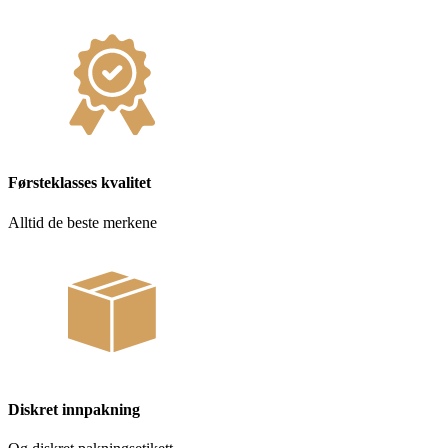
Førsteklasses kvalitet
Alltid de beste merkene
Diskret innpakning