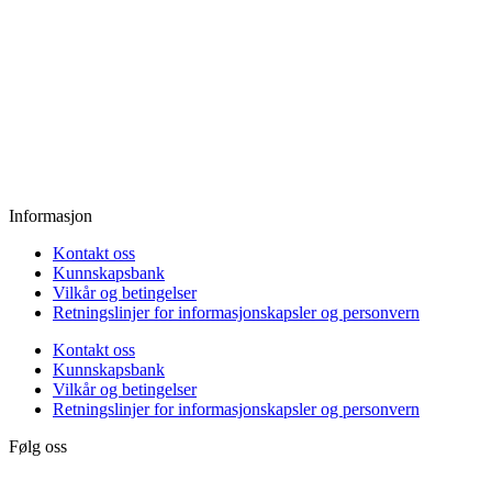
Mandag:
11.00 - 18.00
Tirsdag:
11.00 - 18.00
Onsdag:
11.00 - 18.00
Torsdag:
11.00 - 18.00
Fredag:
11.00 - 16.00
Lørdag:
10.00 - 15.00
Søndag:
Stengt
Informasjon
Kontakt oss
Kunnskapsbank
Vilkår og betingelser
Retningslinjer for informasjonskapsler og personvern
Kontakt oss
Kunnskapsbank
Vilkår og betingelser
Retningslinjer for informasjonskapsler og personvern
Følg oss