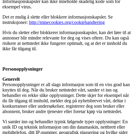
Informasjonskapsler kan ikke inneholde skadelig kode som for
eksempel virus.
Det er mulig å slette eller blokkere informasjonskapsler. Se
instruksjoner:
http://minecookies.org/cookiehandtering
Hvis du sletter eller blokkerer informasjonskapsler, kan det føre til at
annonser blir mindre relevante for deg og vises oftere. Du kan også
risikere at nettstedet ikke fungerer optimalt, og at det er innhold du
ikke får tilgang til.
Personopplysninger
Generelt
Personopplysninger er all slags informasjon som til en viss grad kan
knyttes til deg. Når du bruker nettstedet vårt, samler vi inn og
behandler en rekke slike opplysninger. Dette skjer for eksempel når
du får tilgang til innhold, melder deg på nyhetsbrevet vårt, deltar i
konkurranser eller undersøkelser, registrerer deg som bruker eller
abonnent, bruker andre tjenester eller foretar kjøp via nettstedet.
Vi samler inn og behandler typisk følgende typer opplysninger: En
unik ID og teknisk informasjon om din datamaskin, nettbrett eller
mobiltelefon, ditt IP-nummer, geografisk plassering og hvilke sider