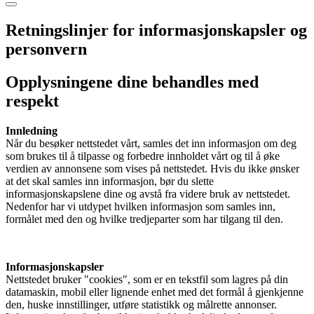
Retningslinjer for informasjonskapsler og
personvern
Opplysningene dine behandles med
respekt
Innledning
Når du besøker nettstedet vårt, samles det inn informasjon om deg
som brukes til å tilpasse og forbedre innholdet vårt og til å øke
verdien av annonsene som vises på nettstedet. Hvis du ikke ønsker
at det skal samles inn informasjon, bør du slette
informasjonskapslene dine og avstå fra videre bruk av nettstedet.
Nedenfor har vi utdypet hvilken informasjon som samles inn,
formålet med den og hvilke tredjeparter som har tilgang til den.
Informasjonskapsler
Nettstedet bruker "cookies", som er en tekstfil som lagres på din
datamaskin, mobil eller lignende enhet med det formål å gjenkjenne
den, huske innstillinger, utføre statistikk og målrette annonser.