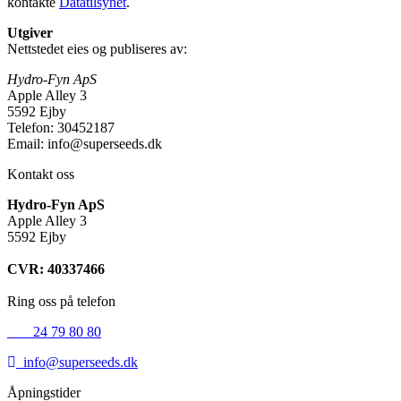
kontakte
Datatilsynet
.
Utgiver
Nettstedet eies og publiseres av:
Hydro-Fyn ApS
Apple Alley 3
5592 Ejby
Telefon: 30452187
Email: info@superseeds.dk
Kontakt oss
Hydro-Fyn ApS
Apple Alley 3
5592 Ejby
CVR: 40337466
Ring oss på telefon
+45
24 79 80 80
info@superseeds.dk
Åpningstider