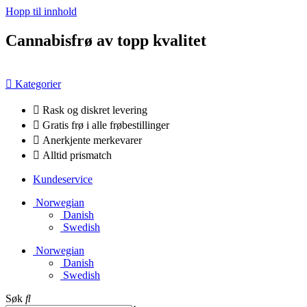
Hopp til innhold
Cannabisfrø av topp kvalitet
Kategorier
Rask og diskret levering
Gratis frø i alle frøbestillinger
Anerkjente merkevarer
Alltid prismatch
Kundeservice
Norwegian
Danish
Swedish
Norwegian
Danish
Swedish
Søk