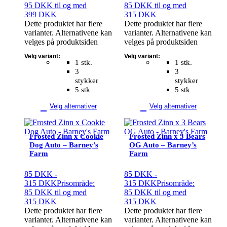
95 DKK til og med
85 DKK til og med
399 DKK
315 DKK
Dette produktet har flere
Dette produktet har flere
varianter. Alternativene kan
varianter. Alternativene kan
velges på produktsiden
velges på produktsiden
Velg variant:
Velg variant:
1 stk.
1 stk.
3
3
stykker
stykker
5 stk
5 stk
Velg alternativer
Velg alternativer
Frosted Zinn x Cookie
Frosted Zinn x 3 Bears
Dog Auto – Barney’s
OG Auto – Barney’s
Farm
Farm
85
DKK
-
85
DKK
-
315
DKK
Prisområde:
315
DKK
Prisområde:
85 DKK til og med
85 DKK til og med
315 DKK
315 DKK
Dette produktet har flere
Dette produktet har flere
varianter. Alternativene kan
varianter. Alternativene kan