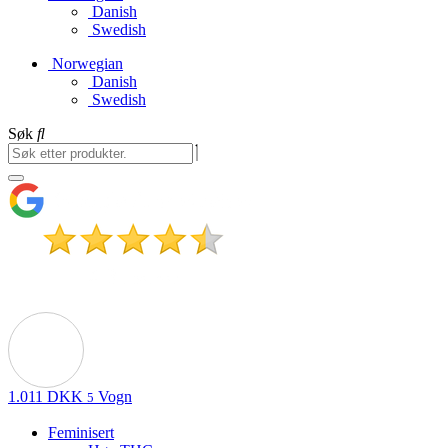
Danish
Swedish
Norwegian
Danish
Swedish
Søk
1.011
DKK
Vogn
5
Feminisert