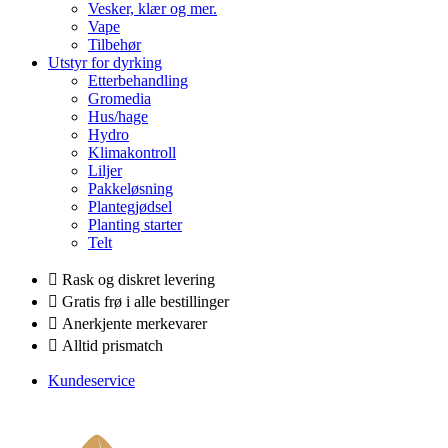
Vesker, klær og mer.
Vape
Tilbehør
Utstyr for dyrking
Etterbehandling
Gromedia
Hus/hage
Hydro
Klimakontroll
Liljer
Pakkeløsning
Plantegjødsel
Planting starter
Telt
Rask og diskret levering
Gratis frø i alle bestillinger
Anerkjente merkevarer
Alltid prismatch
Kundeservice