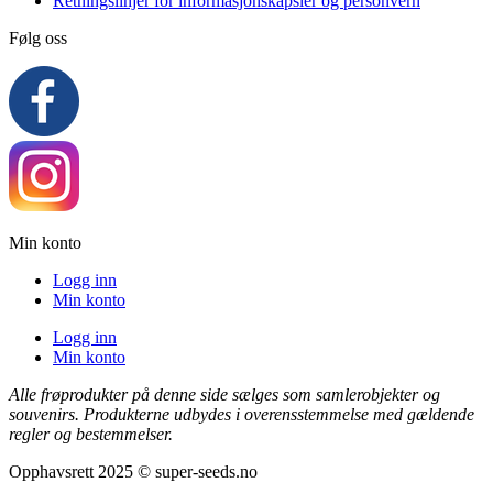
Retningslinjer for informasjonskapsler og personvern
Følg oss
Min konto
Logg inn
Min konto
Logg inn
Min konto
Alle frøprodukter på denne side sælges som samlerobjekter og
souvenirs. Produkterne udbydes i overensstemmelse med gældende
regler og bestemmelser.
Opphavsrett 2025 © super-seeds.no