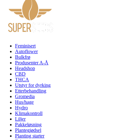
Feminisert
Autoflower
Bulkfrø
Produsenter A-Å
Headshop
CBD
THCA
Utstyr for dyrking
Etterbehandling
Gromedia
Hus/hage
Hydro
Klimakontroll
Liljer
Pakkeløsning
Plantegjødsel
Planting starter