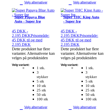
Velg alternativer
Velg alternativer
Super Papaya Blue
Super THC King Auto
Auto - Super frø
- Super frø
45
DKK
-
45
DKK
-
2.195
DKK
Prisområde:
2.195
DKK
Prisområde:
45 DKK til og med
45 DKK til og med
2.195 DKK
2.195 DKK
Dette produktet har flere
Dette produktet har flere
varianter. Alternativene kan
varianter. Alternativene kan
velges på produktsiden
velges på produktsiden
Velg variant:
Velg variant:
1 stk.
1 stk.
3
3
stykker
stykker
5 stk
5 stk
10 stk
10 stk
25 stk
25 stk
50 stk
50 stk
100 stk
100 stk
Velg alternativer
Velg alternativer