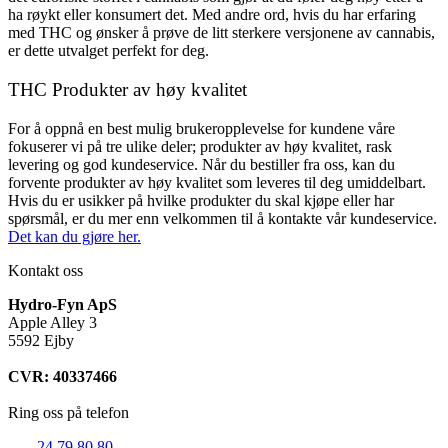
ha røykt eller konsumert det. Med andre ord, hvis du har erfaring
med THC og ønsker å prøve de litt sterkere versjonene av cannabis,
er dette utvalget perfekt for deg.
THC Produkter av høy kvalitet
For å oppnå en best mulig brukeropplevelse for kundene våre
fokuserer vi på tre ulike deler; produkter av høy kvalitet, rask
levering og god kundeservice. Når du bestiller fra oss, kan du
forvente produkter av høy kvalitet som leveres til deg umiddelbart.
Hvis du er usikker på hvilke produkter du skal kjøpe eller har
spørsmål, er du mer enn velkommen til å kontakte vår kundeservice.
Det kan du gjøre her.
Kontakt oss
Hydro-Fyn ApS
Apple Alley 3
5592 Ejby
CVR: 40337466
Ring oss på telefon
+45
24 79 80 80