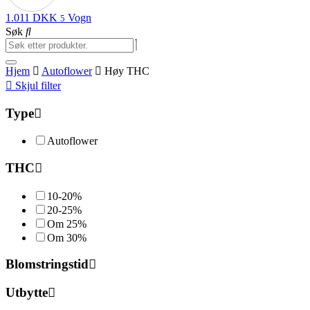
1.011
DKK
Vogn
5
Søk
Hjem
Autoflower
Høy THC
Skjul filter
Type
Autoflower
THC
10-20%
20-25%
Om 25%
Om 30%
Blomstringstid
Utbytte