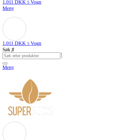
1.011
DKK
Vogn
5
Meny
1.011
DKK
Vogn
5
Søk
Meny