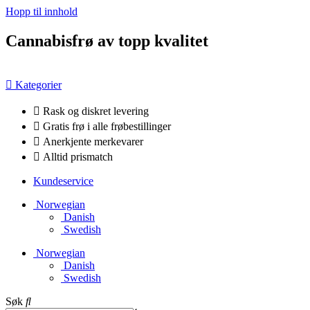
Hopp til innhold
Cannabisfrø av topp kvalitet
Kategorier
Rask og diskret levering
Gratis frø i alle frøbestillinger
Anerkjente merkevarer
Alltid prismatch
Kundeservice
Norwegian
Danish
Swedish
Norwegian
Danish
Swedish
Søk