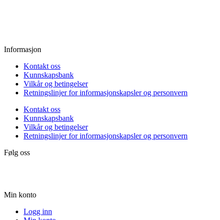
Fredag:
11.00 - 16.00
Lørdag:
10.00 - 15.00
Søndag:
Stengt
Informasjon
Kontakt oss
Kunnskapsbank
Vilkår og betingelser
Retningslinjer for informasjonskapsler og personvern
Kontakt oss
Kunnskapsbank
Vilkår og betingelser
Retningslinjer for informasjonskapsler og personvern
Følg oss
Min konto
Logg inn