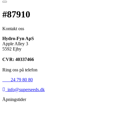
#87910
Kontakt oss
Hydro-Fyn ApS
Apple Alley 3
5592 Ejby
CVR: 40337466
Ring oss på telefon
+45
24 79 80 80
info@superseeds.dk
Åpningstider
Mandag:
11.00 - 18.00
Tirsdag:
11.00 - 18.00
Onsdag:
11.00 - 18.00
Torsdag:
11.00 - 18.00