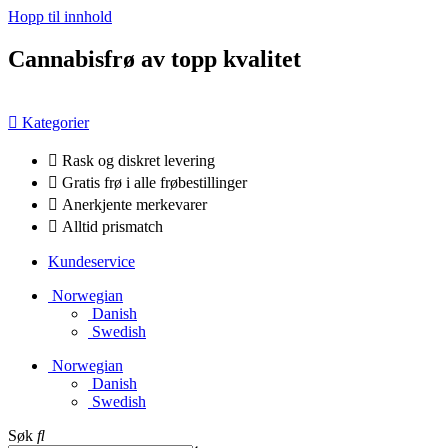
Hopp til innhold
Cannabisfrø av topp kvalitet
Kategorier
Rask og diskret levering
Gratis frø i alle frøbestillinger
Anerkjente merkevarer
Alltid prismatch
Kundeservice
Norwegian
Danish
Swedish
Norwegian
Danish
Swedish
Søk