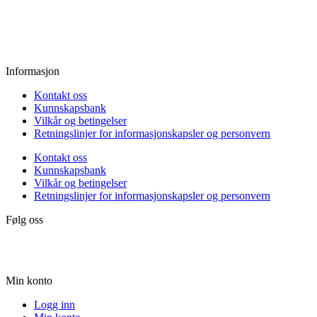
Fredag:
11.00 - 16.00
Lørdag:
10.00 - 15.00
Søndag:
Stengt
Informasjon
Kontakt oss
Kunnskapsbank
Vilkår og betingelser
Retningslinjer for informasjonskapsler og personvern
Kontakt oss
Kunnskapsbank
Vilkår og betingelser
Retningslinjer for informasjonskapsler og personvern
Følg oss
Min konto
Logg inn