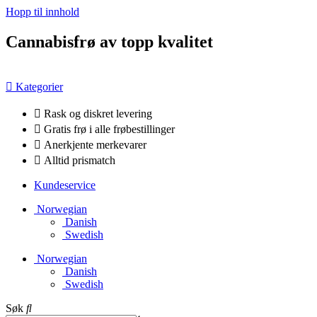
Hopp til innhold
Cannabisfrø av topp kvalitet
Kategorier
Rask og diskret levering
Gratis frø i alle frøbestillinger
Anerkjente merkevarer
Alltid prismatch
Kundeservice
Norwegian
Danish
Swedish
Norwegian
Danish
Swedish
Søk