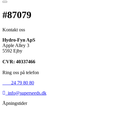
#87079
Kontakt oss
Hydro-Fyn ApS
Apple Alley 3
5592 Ejby
CVR: 40337466
Ring oss på telefon
+45
24 79 80 80
info@superseeds.dk
Åpningstider
Mandag:
11.00 - 18.00
Tirsdag:
11.00 - 18.00
Onsdag:
11.00 - 18.00
Torsdag:
11.00 - 18.00