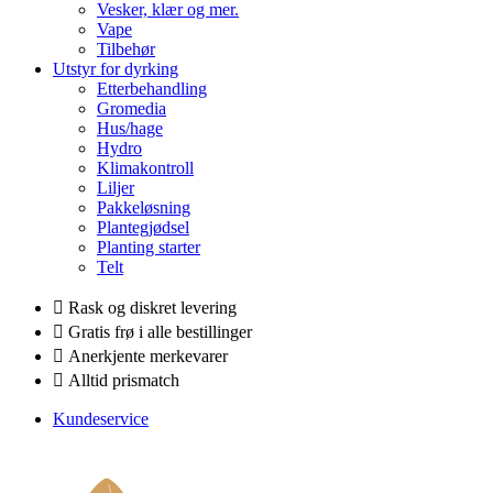
Vesker, klær og mer.
Vape
Tilbehør
Utstyr for dyrking
Etterbehandling
Gromedia
Hus/hage
Hydro
Klimakontroll
Liljer
Pakkeløsning
Plantegjødsel
Planting starter
Telt
Rask og diskret levering
Gratis frø i alle bestillinger
Anerkjente merkevarer
Alltid prismatch
Kundeservice