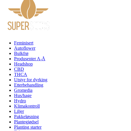
Feminisert
Autoflower
Bulkfrø
Produsenter A-Å
Headshop
CBD
THCA
Utstyr for dyrking
Etterbehandling
Gromedia
Hus/hage
Hydro
Klimakontroll
Liljer
Pakkeløsning
Plantegjødsel
Planting starter