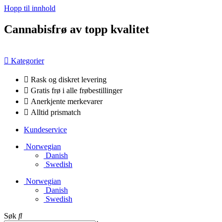
Hopp til innhold
Cannabisfrø av topp kvalitet
Kategorier
Rask og diskret levering
Gratis frø i alle frøbestillinger
Anerkjente merkevarer
Alltid prismatch
Kundeservice
Norwegian
Danish
Swedish
Norwegian
Danish
Swedish
Søk