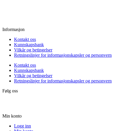
Fredag:
11.00 - 16.00
Lørdag:
10.00 - 15.00
Søndag:
Stengt
Informasjon
Kontakt oss
Kunnskapsbank
Vilkår og betingelser
Retningslinjer for informasjonskapsler og personvern
Kontakt oss
Kunnskapsbank
Vilkår og betingelser
Retningslinjer for informasjonskapsler og personvern
Følg oss
Min konto
Logg inn