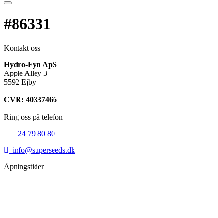
#86331
Kontakt oss
Hydro-Fyn ApS
Apple Alley 3
5592 Ejby
CVR: 40337466
Ring oss på telefon
+45
24 79 80 80
info@superseeds.dk
Åpningstider
Mandag:
11.00 - 18.00
Tirsdag:
11.00 - 18.00
Onsdag:
11.00 - 18.00
Torsdag:
11.00 - 18.00