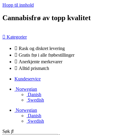
Hopp til innhold
Cannabisfrø av topp kvalitet
Kategorier
Rask og diskret levering
Gratis frø i alle frøbestillinger
Anerkjente merkevarer
Alltid prismatch
Kundeservice
Norwegian
Danish
Swedish
Norwegian
Danish
Swedish
Søk