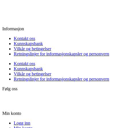
Fredag:
11.00 - 16.00
Lørdag:
10.00 - 15.00
Søndag:
Stengt
Informasjon
Kontakt oss
Kunnskapsbank
Vilkår og betingelser
Retningslinjer for informasjonskapsler og personvern
Kontakt oss
Kunnskapsbank
Vilkår og betingelser
Retningslinjer for informasjonskapsler og personvern
Følg oss
Min konto
Logg inn