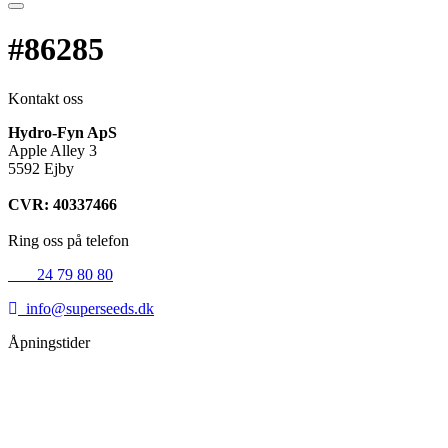
#86285
Kontakt oss
Hydro-Fyn ApS
Apple Alley 3
5592 Ejby
CVR: 40337466
Ring oss på telefon
+45
24 79 80 80
info@superseeds.dk
Åpningstider
Mandag:
11.00 - 18.00
Tirsdag:
11.00 - 18.00
Onsdag:
11.00 - 18.00
Torsdag:
11.00 - 18.00