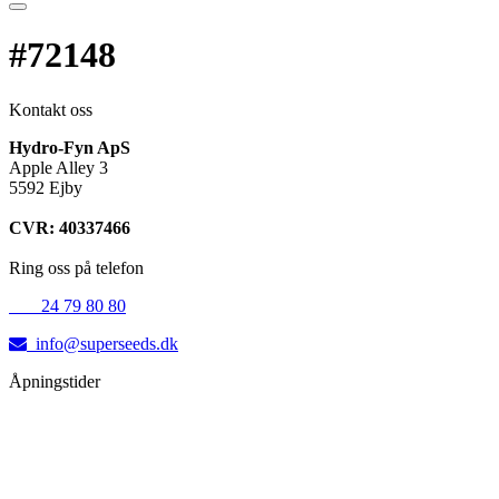
#72148
Kontakt oss
Hydro-Fyn ApS
Apple Alley 3
5592 Ejby
CVR: 40337466
Ring oss på telefon
+45
24 79 80 80
info@superseeds.dk
Åpningstider
Mandag:
11.00 - 18.00
Tirsdag:
11.00 - 18.00
Onsdag:
11.00 - 18.00
Torsdag:
11.00 - 18.00