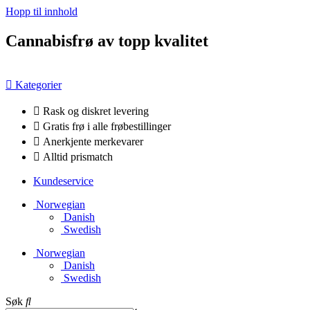
Hopp til innhold
Cannabisfrø av topp kvalitet
Kategorier
Rask og diskret levering
Gratis frø i alle frøbestillinger
Anerkjente merkevarer
Alltid prismatch
Kundeservice
Norwegian
Danish
Swedish
Norwegian
Danish
Swedish
Søk