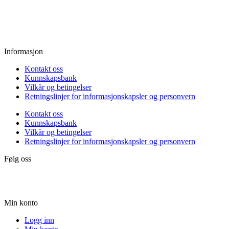
Fredag:
11.00 - 16.00
Lørdag:
10.00 - 15.00
Søndag:
Stengt
Informasjon
Kontakt oss
Kunnskapsbank
Vilkår og betingelser
Retningslinjer for informasjonskapsler og personvern
Kontakt oss
Kunnskapsbank
Vilkår og betingelser
Retningslinjer for informasjonskapsler og personvern
Følg oss
Min konto
Logg inn