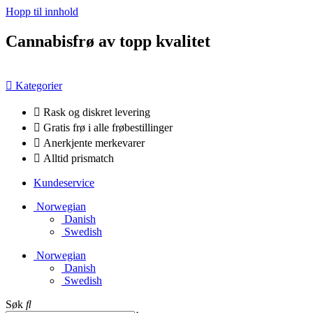
Hopp til innhold
Cannabisfrø av topp kvalitet
Kategorier
Rask og diskret levering
Gratis frø i alle frøbestillinger
Anerkjente merkevarer
Alltid prismatch
Kundeservice
Norwegian
Danish
Swedish
Norwegian
Danish
Swedish
Søk