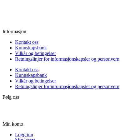
Fredag:
11.00 - 16.00
Lørdag:
10.00 - 15.00
Søndag:
Stengt
Informasjon
Kontakt oss
Kunnskapsbank
Vilkår og betingelser
Retningslinjer for informasjonskapsler og personvern
Kontakt oss
Kunnskapsbank
Vilkår og betingelser
Retningslinjer for informasjonskapsler og personvern
Følg oss
Min konto
Logg inn