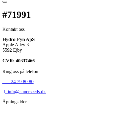
#71991
Kontakt oss
Hydro-Fyn ApS
Apple Alley 3
5592 Ejby
CVR: 40337466
Ring oss på telefon
+45
24 79 80 80
info@superseeds.dk
Åpningstider
Mandag:
11.00 - 18.00
Tirsdag:
11.00 - 18.00
Onsdag:
11.00 - 18.00
Torsdag:
11.00 - 18.00