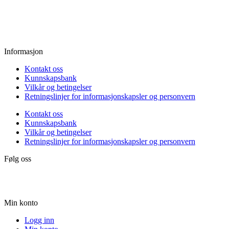
Fredag:
11.00 - 16.00
Lørdag:
10.00 - 15.00
Søndag:
Stengt
Informasjon
Kontakt oss
Kunnskapsbank
Vilkår og betingelser
Retningslinjer for informasjonskapsler og personvern
Kontakt oss
Kunnskapsbank
Vilkår og betingelser
Retningslinjer for informasjonskapsler og personvern
Følg oss
Min konto
Logg inn