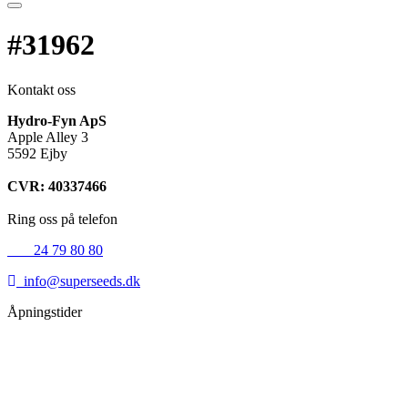
#31962
Kontakt oss
Hydro-Fyn ApS
Apple Alley 3
5592 Ejby
CVR: 40337466
Ring oss på telefon
+45
24 79 80 80
info@superseeds.dk
Åpningstider
Mandag:
11.00 - 18.00
Tirsdag:
11.00 - 18.00
Onsdag:
11.00 - 18.00
Torsdag:
11.00 - 18.00