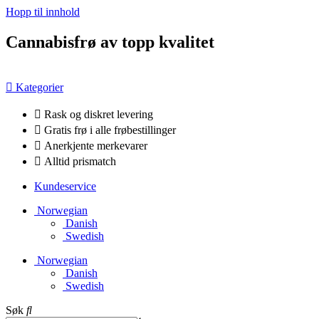
Hopp til innhold
Cannabisfrø av topp kvalitet
Kategorier
Rask og diskret levering
Gratis frø i alle frøbestillinger
Anerkjente merkevarer
Alltid prismatch
Kundeservice
Norwegian
Danish
Swedish
Norwegian
Danish
Swedish
Søk