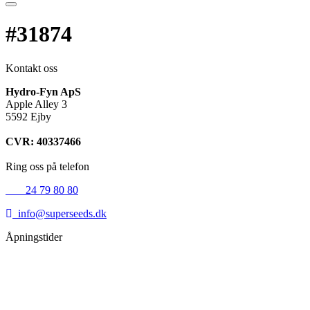
#31874
Kontakt oss
Hydro-Fyn ApS
Apple Alley 3
5592 Ejby
CVR: 40337466
Ring oss på telefon
+45
24 79 80 80
info@superseeds.dk
Åpningstider
Mandag:
11.00 - 18.00
Tirsdag:
11.00 - 18.00
Onsdag:
11.00 - 18.00
Torsdag:
11.00 - 18.00