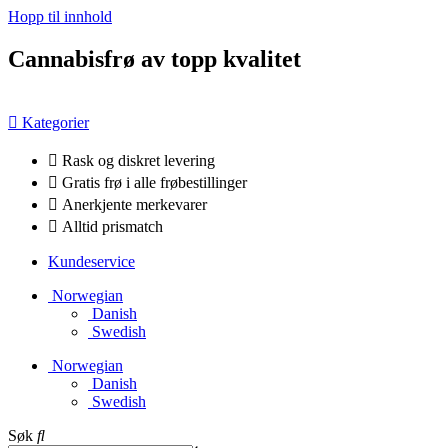
Hopp til innhold
Cannabisfrø av topp kvalitet
Kategorier
Rask og diskret levering
Gratis frø i alle frøbestillinger
Anerkjente merkevarer
Alltid prismatch
Kundeservice
Norwegian
Danish
Swedish
Norwegian
Danish
Swedish
Søk