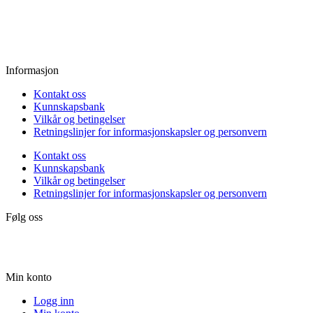
Fredag:
11.00 - 16.00
Lørdag:
10.00 - 15.00
Søndag:
Stengt
Informasjon
Kontakt oss
Kunnskapsbank
Vilkår og betingelser
Retningslinjer for informasjonskapsler og personvern
Kontakt oss
Kunnskapsbank
Vilkår og betingelser
Retningslinjer for informasjonskapsler og personvern
Følg oss
Min konto
Logg inn