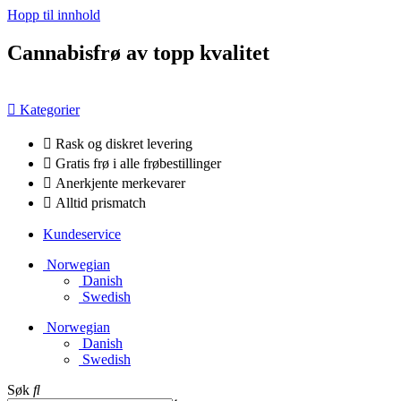
Hopp til innhold
Cannabisfrø av topp kvalitet
Kategorier
Rask og diskret levering
Gratis frø i alle frøbestillinger
Anerkjente merkevarer
Alltid prismatch
Kundeservice
Norwegian
Danish
Swedish
Norwegian
Danish
Swedish
Søk