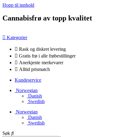
Hopp til innhold
Cannabisfrø av topp kvalitet
Kategorier
Rask og diskret levering
Gratis frø i alle frøbestillinger
Anerkjente merkevarer
Alltid prismatch
Kundeservice
Norwegian
Danish
Swedish
Norwegian
Danish
Swedish
Søk