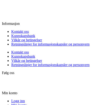
Fredag:
11.00 - 16.00
Lørdag:
10.00 - 15.00
Søndag:
Stengt
Informasjon
Kontakt oss
Kunnskapsbank
Vilkår og betingelser
Retningslinjer for informasjonskapsler og personvern
Kontakt oss
Kunnskapsbank
Vilkår og betingelser
Retningslinjer for informasjonskapsler og personvern
Følg oss
Min konto
Logg inn