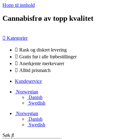
Hopp til innhold
Cannabisfrø av topp kvalitet
Kategorier
Rask og diskret levering
Gratis frø i alle frøbestillinger
Anerkjente merkevarer
Alltid prismatch
Kundeservice
Norwegian
Danish
Swedish
Norwegian
Danish
Swedish
Søk