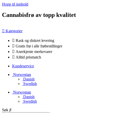
Hopp til innhold
Cannabisfrø av topp kvalitet
Kategorier
Rask og diskret levering
Gratis frø i alle frøbestillinger
Anerkjente merkevarer
Alltid prismatch
Kundeservice
Norwegian
Danish
Swedish
Norwegian
Danish
Swedish
Søk