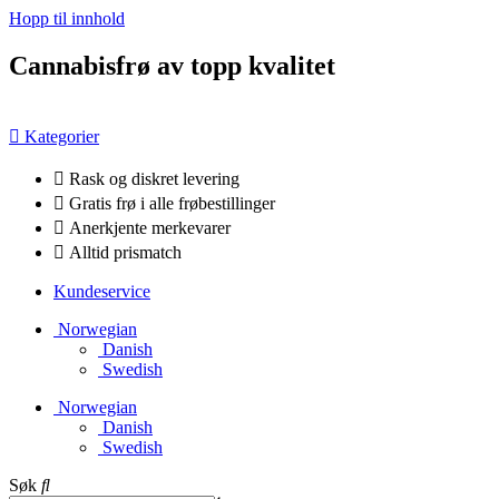
Hopp til innhold
Cannabisfrø av topp kvalitet
Kategorier
Rask og diskret levering
Gratis frø i alle frøbestillinger
Anerkjente merkevarer
Alltid prismatch
Kundeservice
Norwegian
Danish
Swedish
Norwegian
Danish
Swedish
Søk