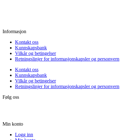
Fredag:
11.00 - 16.00
Lørdag:
10.00 - 15.00
Søndag:
Stengt
Informasjon
Kontakt oss
Kunnskapsbank
Vilkår og betingelser
Retningslinjer for informasjonskapsler og personvern
Kontakt oss
Kunnskapsbank
Vilkår og betingelser
Retningslinjer for informasjonskapsler og personvern
Følg oss
Min konto
Logg inn