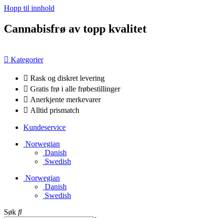
Hopp til innhold
Cannabisfrø av topp kvalitet
Kategorier
Rask og diskret levering
Gratis frø i alle frøbestillinger
Anerkjente merkevarer
Alltid prismatch
Kundeservice
Norwegian
Danish
Swedish
Norwegian
Danish
Swedish
Søk