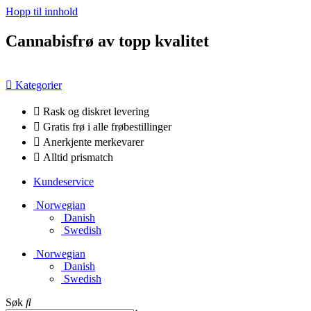
Hopp til innhold
Cannabisfrø av topp kvalitet
Kategorier
Rask og diskret levering
Gratis frø i alle frøbestillinger
Anerkjente merkevarer
Alltid prismatch
Kundeservice
Norwegian
Danish
Swedish
Norwegian
Danish
Swedish
Søk