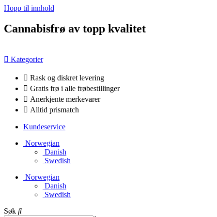
Hopp til innhold
Cannabisfrø av topp kvalitet
Kategorier
Rask og diskret levering
Gratis frø i alle frøbestillinger
Anerkjente merkevarer
Alltid prismatch
Kundeservice
Norwegian
Danish
Swedish
Norwegian
Danish
Swedish
Søk