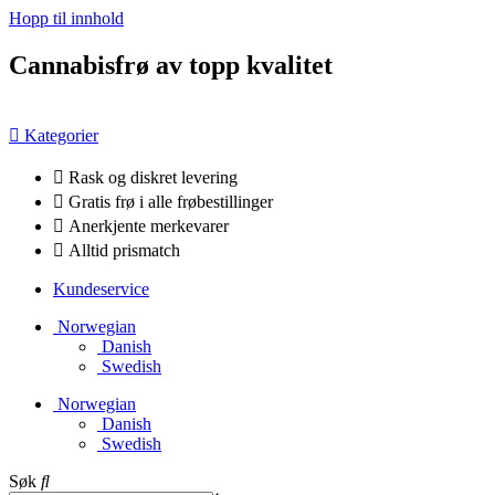
Hopp til innhold
Cannabisfrø av topp kvalitet
Kategorier
Rask og diskret levering
Gratis frø i alle frøbestillinger
Anerkjente merkevarer
Alltid prismatch
Kundeservice
Norwegian
Danish
Swedish
Norwegian
Danish
Swedish
Søk