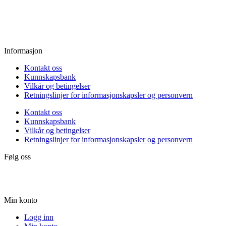
Fredag:
11.00 - 16.00
Lørdag:
10.00 - 15.00
Søndag:
Stengt
Informasjon
Kontakt oss
Kunnskapsbank
Vilkår og betingelser
Retningslinjer for informasjonskapsler og personvern
Kontakt oss
Kunnskapsbank
Vilkår og betingelser
Retningslinjer for informasjonskapsler og personvern
Følg oss
Min konto
Logg inn