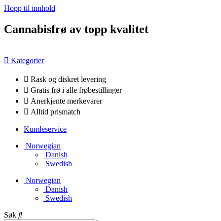
Hopp til innhold
Cannabisfrø av topp kvalitet
Kategorier
Rask og diskret levering
Gratis frø i alle frøbestillinger
Anerkjente merkevarer
Alltid prismatch
Kundeservice
Norwegian
Danish
Swedish
Norwegian
Danish
Swedish
Søk