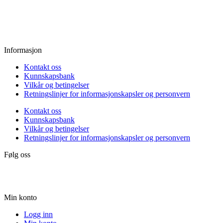
Fredag:
11.00 - 16.00
Lørdag:
10.00 - 15.00
Søndag:
Stengt
Informasjon
Kontakt oss
Kunnskapsbank
Vilkår og betingelser
Retningslinjer for informasjonskapsler og personvern
Kontakt oss
Kunnskapsbank
Vilkår og betingelser
Retningslinjer for informasjonskapsler og personvern
Følg oss
Min konto
Logg inn