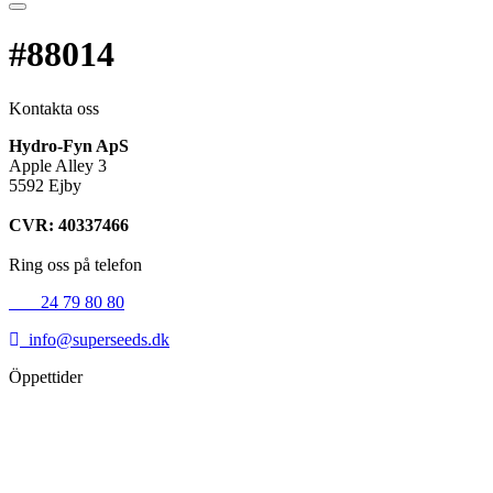
#88014
Kontakta oss
Hydro-Fyn ApS
Apple Alley 3
5592 Ejby
CVR: 40337466
Ring oss på telefon
+45
24 79 80 80
info@superseeds.dk
Öppettider
Måndag:
11.00 - 18.00
Tisdag:
11.00 - 18.00
Onsdag:
11.00 - 18.00
Torsdag:
11.00 - 18.00