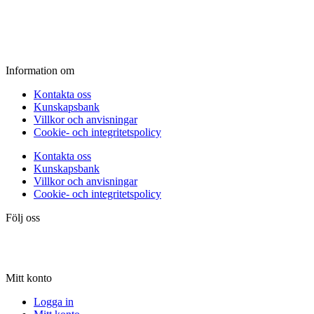
Fredag:
11.00 - 16.00
Lördag:
10.00 - 15.00
Söndag:
Stängt
Information om
Kontakta oss
Kunskapsbank
Villkor och anvisningar
Cookie- och integritetspolicy
Kontakta oss
Kunskapsbank
Villkor och anvisningar
Cookie- och integritetspolicy
Följ oss
Mitt konto
Logga in