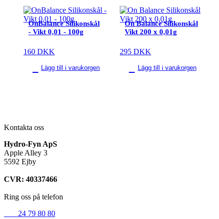
OnBalance Silikonskål
On Balance Silikonskål
- Vikt 0,01 - 100g
Vikt 200 x 0,01g
160
DKK
295
DKK
Lägg till i varukorgen
Lägg till i varukorgen
Kontakta oss
Hydro-Fyn ApS
Apple Alley 3
5592 Ejby
CVR: 40337466
Ring oss på telefon
+45
24 79 80 80