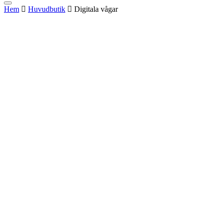
Hem
Huvudbutik
Digitala vågar