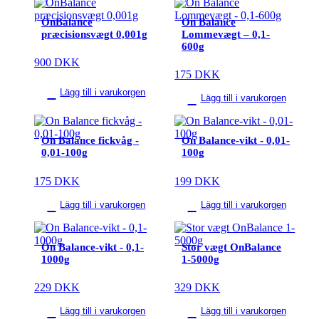
OnBalance
On Balance
præcisionsvægt 0,001g
Lommevægt – 0,1-
600g
900
DKK
175
DKK
Lägg till i varukorgen
Lägg till i varukorgen
On Balance fickvåg -
On Balance-vikt - 0,01-
0,01-100g
100g
175
DKK
199
DKK
Lägg till i varukorgen
Lägg till i varukorgen
On Balance-vikt - 0,1-
Stor vægt OnBalance
1000g
1-5000g
229
DKK
329
DKK
Lägg till i varukorgen
Lägg till i varukorgen