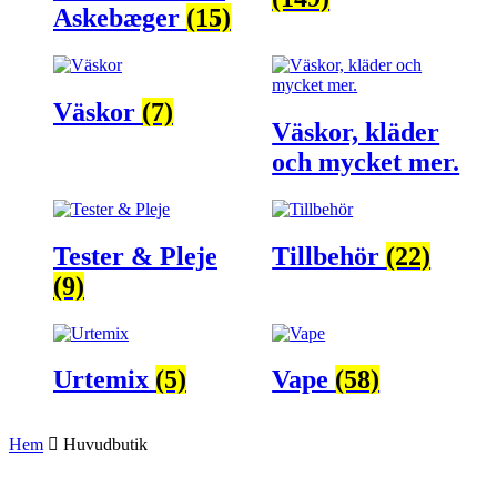
Askebæger
(15)
Väskor
(7)
Väskor, kläder
och mycket mer.
Tester & Pleje
Tillbehör
(22)
(9)
Urtemix
(5)
Vape
(58)
Hem
Huvudbutik