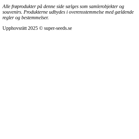
Alle frøprodukter på denne side sælges som samlerobjekter og
souvenirs. Produkterne udbydes i overensstemmelse med gældende
regler og bestemmelser.
Upphovsrätt 2025 © super-seeds.se