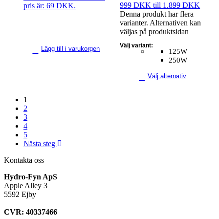
999 DKK till 1.899 DKK
pris är: 69 DKK.
Denna produkt har flera
varianter. Alternativen kan
väljas på produktsidan
Välj variant:
Lägg till i varukorgen
125W
250W
Välj alternativ
1
2
3
4
5
Nästa steg
Kontakta oss
Hydro-Fyn ApS
Apple Alley 3
5592 Ejby
CVR: 40337466