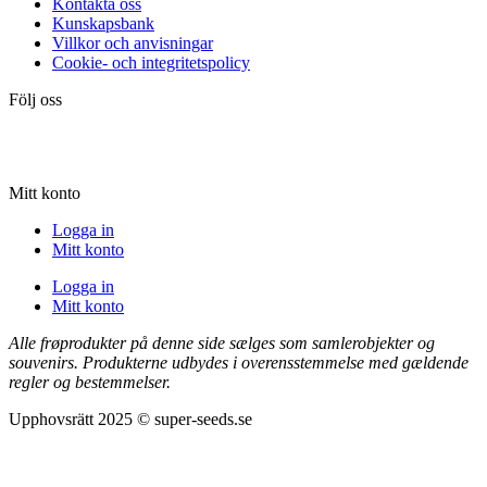
Kontakta oss
Kunskapsbank
Villkor och anvisningar
Cookie- och integritetspolicy
Följ oss
Mitt konto
Logga in
Mitt konto
Logga in
Mitt konto
Alle frøprodukter på denne side sælges som samlerobjekter og
souvenirs. Produkterne udbydes i overensstemmelse med gældende
regler og bestemmelser.
Upphovsrätt 2025 © super-seeds.se