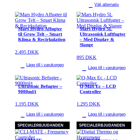
Välj alternativ
Mars Hydro Affugter
Mars Hydro 5L
til Grow Telt – Smart
Ultrasonisk Luftfugter
Klima & Recirkulation
– Med Display &
Slange
2.495
DKK
895
DKK
Lägg till i varukorgen
Lägg till i varukorgen
Ultrasonic Befugter –
Q-Max Ec – LCD
9000ml/t
Controller
1.195
DKK
1.295
DKK
Lägg till i varukorgen
Lägg till i varukorgen
SPECIALERBJUDANDEN
SPECIALERBJUDANDEN