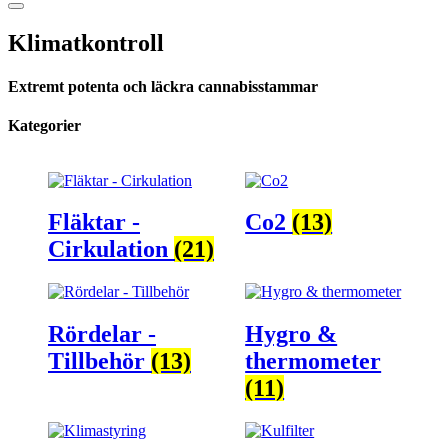
Klimatkontroll
Extremt potenta och läckra cannabisstammar
Kategorier
Fläktar -
Co2
(13)
Cirkulation
(21)
Rördelar -
Hygro &
Tillbehör
(13)
thermometer
(11)