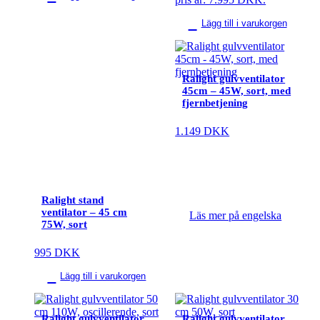
Lägg till i varukorgen
Ralight gulvventilator
45cm – 45W, sort, med
fjernbetjening
1.149
DKK
Ralight stand
ventilator – 45 cm
Läs mer på engelska
75W, sort
995
DKK
Lägg till i varukorgen
Ralight gulvventilator
Ralight gulvventilator