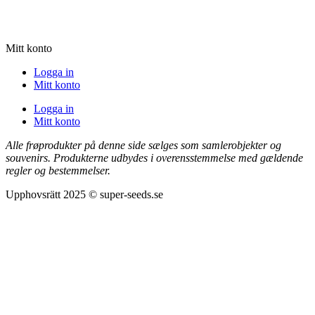
Mitt konto
Logga in
Mitt konto
Logga in
Mitt konto
Alle frøprodukter på denne side sælges som samlerobjekter og
souvenirs. Produkterne udbydes i overensstemmelse med gældende
regler og bestemmelser.
Upphovsrätt 2025 © super-seeds.se