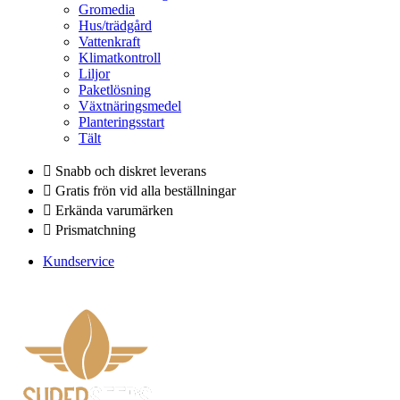
Gromedia
Hus/trädgård
Vattenkraft
Klimatkontroll
Liljor
Paketlösning
Växtnäringsmedel
Planteringsstart
Tält
Snabb och diskret leverans
Gratis frön vid alla beställningar
Erkända varumärken
Prismatchning
Kundservice