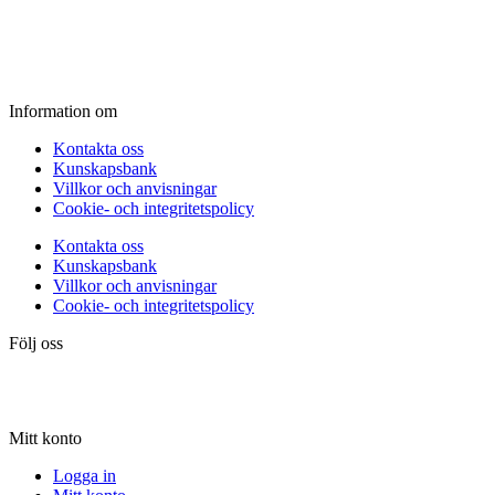
Fredag:
11.00 - 16.00
Lördag:
10.00 - 15.00
Söndag:
Stängt
Information om
Kontakta oss
Kunskapsbank
Villkor och anvisningar
Cookie- och integritetspolicy
Kontakta oss
Kunskapsbank
Villkor och anvisningar
Cookie- och integritetspolicy
Följ oss
Mitt konto
Logga in