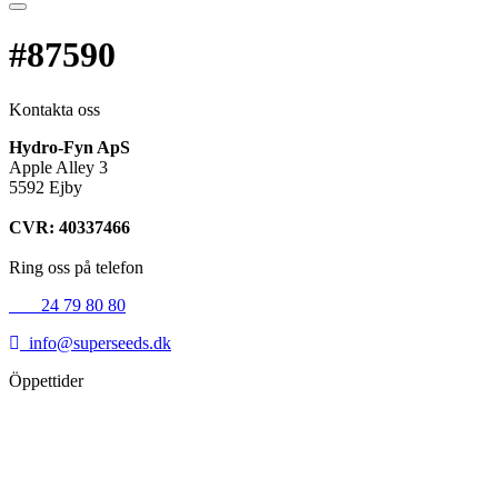
#87590
Kontakta oss
Hydro-Fyn ApS
Apple Alley 3
5592 Ejby
CVR: 40337466
Ring oss på telefon
+45
24 79 80 80
info@superseeds.dk
Öppettider
Måndag:
11.00 - 18.00
Tisdag:
11.00 - 18.00
Onsdag:
11.00 - 18.00
Torsdag:
11.00 - 18.00