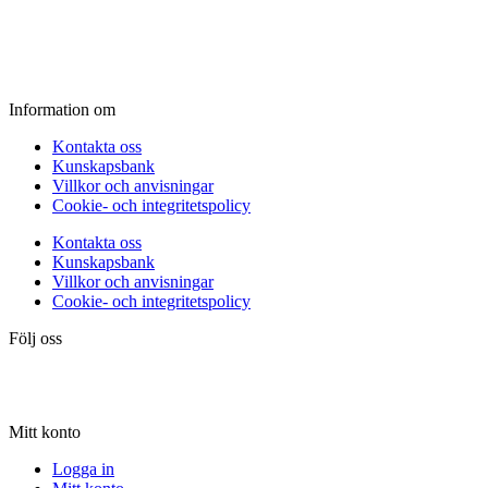
Fredag:
11.00 - 16.00
Lördag:
10.00 - 15.00
Söndag:
Stängt
Information om
Kontakta oss
Kunskapsbank
Villkor och anvisningar
Cookie- och integritetspolicy
Kontakta oss
Kunskapsbank
Villkor och anvisningar
Cookie- och integritetspolicy
Följ oss
Mitt konto
Logga in