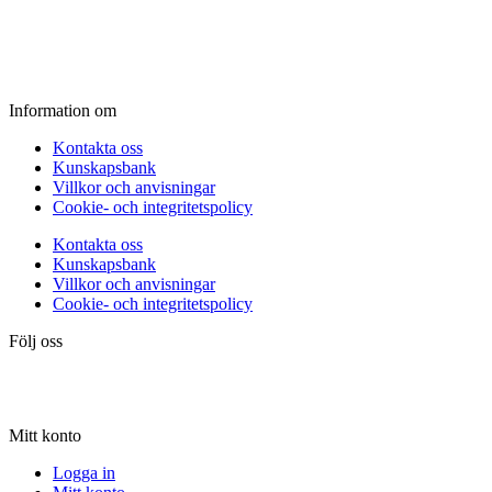
Fredag:
11.00 - 16.00
Lördag:
10.00 - 15.00
Söndag:
Stängt
Information om
Kontakta oss
Kunskapsbank
Villkor och anvisningar
Cookie- och integritetspolicy
Kontakta oss
Kunskapsbank
Villkor och anvisningar
Cookie- och integritetspolicy
Följ oss
Mitt konto
Logga in