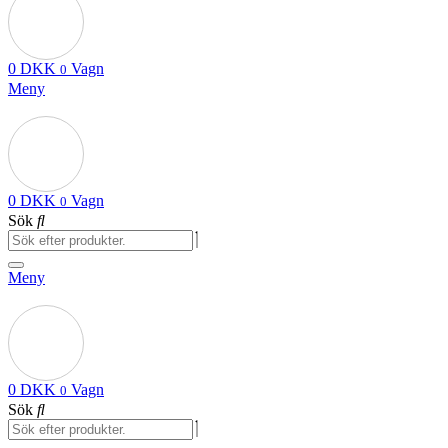
0
DKK
Vagn
0
Meny
0
DKK
Vagn
0
Sök
Meny
0
DKK
Vagn
0
Sök