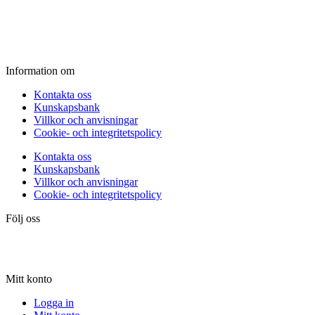
Fredag:
11.00 - 16.00
Lördag:
10.00 - 15.00
Söndag:
Stängt
Information om
Kontakta oss
Kunskapsbank
Villkor och anvisningar
Cookie- och integritetspolicy
Kontakta oss
Kunskapsbank
Villkor och anvisningar
Cookie- och integritetspolicy
Följ oss
Mitt konto
Logga in