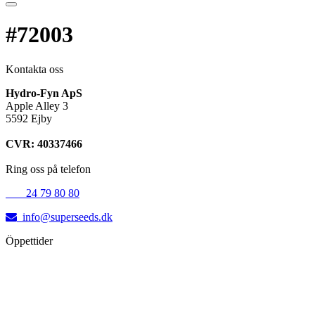
#72003
Kontakta oss
Hydro-Fyn ApS
Apple Alley 3
5592 Ejby
CVR: 40337466
Ring oss på telefon
+45
24 79 80 80
info@superseeds.dk
Öppettider
Måndag:
11.00 - 18.00
Tisdag:
11.00 - 18.00
Onsdag:
11.00 - 18.00
Torsdag:
11.00 - 18.00