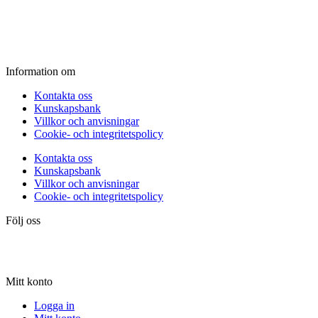
Fredag:
11.00 - 16.00
Lördag:
10.00 - 15.00
Söndag:
Stängt
Information om
Kontakta oss
Kunskapsbank
Villkor och anvisningar
Cookie- och integritetspolicy
Kontakta oss
Kunskapsbank
Villkor och anvisningar
Cookie- och integritetspolicy
Följ oss
Mitt konto
Logga in