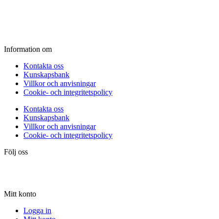
Fredag:
11.00 - 16.00
Lördag:
10.00 - 15.00
Söndag:
Stängt
Information om
Kontakta oss
Kunskapsbank
Villkor och anvisningar
Cookie- och integritetspolicy
Kontakta oss
Kunskapsbank
Villkor och anvisningar
Cookie- och integritetspolicy
Följ oss
Mitt konto
Logga in