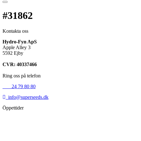
#31862
Kontakta oss
Hydro-Fyn ApS
Apple Alley 3
5592 Ejby
CVR: 40337466
Ring oss på telefon
+45
24 79 80 80
info@superseeds.dk
Öppettider
Måndag:
11.00 - 18.00
Tisdag:
11.00 - 18.00
Onsdag:
11.00 - 18.00
Torsdag:
11.00 - 18.00