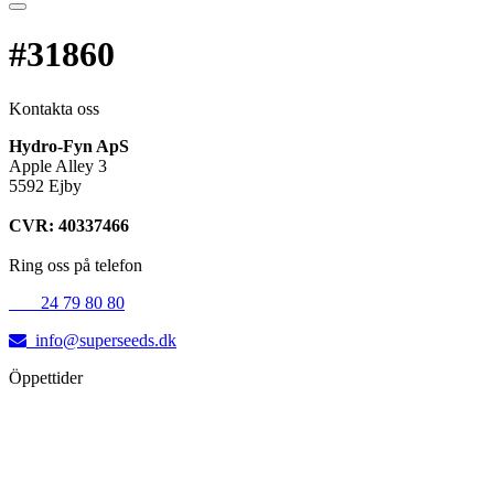
#31860
Kontakta oss
Hydro-Fyn ApS
Apple Alley 3
5592 Ejby
CVR: 40337466
Ring oss på telefon
+45
24 79 80 80
info@superseeds.dk
Öppettider
Måndag:
11.00 - 18.00
Tisdag:
11.00 - 18.00
Onsdag:
11.00 - 18.00
Torsdag:
11.00 - 18.00