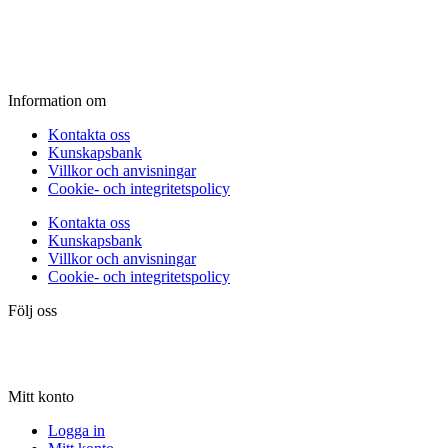
Fredag:
11.00 - 16.00
Lördag:
10.00 - 15.00
Söndag:
Stängt
Information om
Kontakta oss
Kunskapsbank
Villkor och anvisningar
Cookie- och integritetspolicy
Kontakta oss
Kunskapsbank
Villkor och anvisningar
Cookie- och integritetspolicy
Följ oss
Mitt konto
Logga in