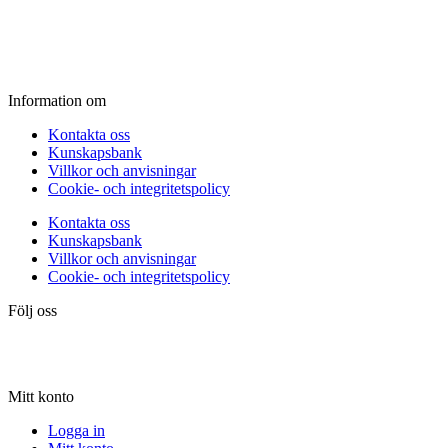
Fredag:
11.00 - 16.00
Lördag:
10.00 - 15.00
Söndag:
Stängt
Information om
Kontakta oss
Kunskapsbank
Villkor och anvisningar
Cookie- och integritetspolicy
Kontakta oss
Kunskapsbank
Villkor och anvisningar
Cookie- och integritetspolicy
Följ oss
Mitt konto
Logga in