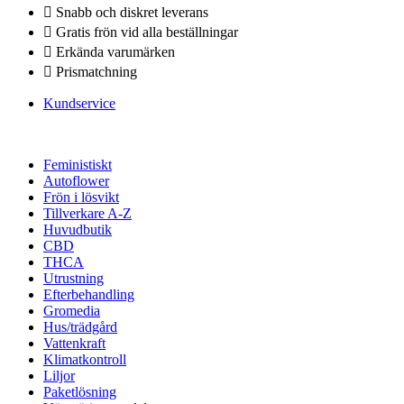
Snabb och diskret leverans
Gratis frön vid alla beställningar
Erkända varumärken
Prismatchning
Kundservice
Feministiskt
Autoflower
Frön i lösvikt
Tillverkare A-Z
Huvudbutik
CBD
THCA
Utrustning
Efterbehandling
Gromedia
Hus/trädgård
Vattenkraft
Klimatkontroll
Liljor
Paketlösning