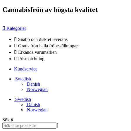
Hoppa
Cannabisfrön av högsta kvalitet
till
innehåll
Kategorier
Snabb och diskret leverans
Gratis frön i alla fröbeställningar
Erkända varumärken
Prismatchning
Kundservice
Swedish
Danish
Norwegian
Swedish
Danish
Norwegian
Sök