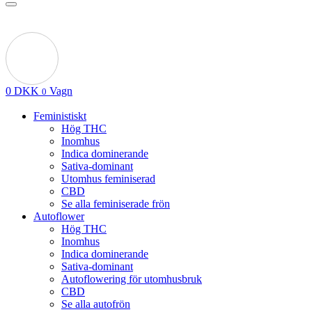
0
DKK
Vagn
0
Feministiskt
Hög THC
Inomhus
Indica dominerande
Sativa-dominant
Utomhus feminiserad
CBD
Se alla feminiserade frön
Autoflower
Hög THC
Inomhus
Indica dominerande
Sativa-dominant
Autoflowering för utomhusbruk
CBD
Se alla autofrön