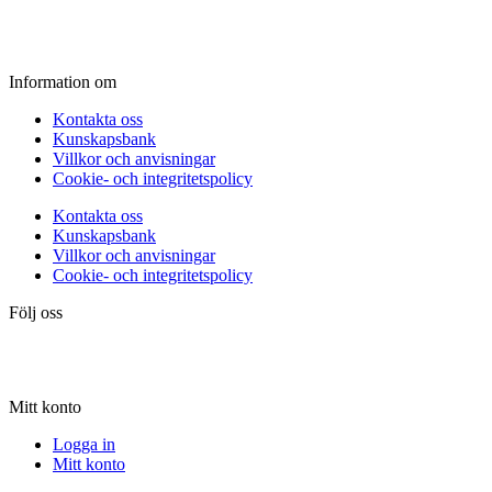
Lördag:
10.00 - 15.00
Söndag:
Stängt
Information om
Kontakta oss
Kunskapsbank
Villkor och anvisningar
Cookie- och integritetspolicy
Kontakta oss
Kunskapsbank
Villkor och anvisningar
Cookie- och integritetspolicy
Följ oss
Mitt konto
Logga in
Mitt konto