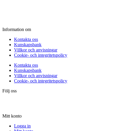
Fredag:
11.00 - 16.00
Lördag:
10.00 - 15.00
Söndag:
Stängt
Information om
Kontakta oss
Kunskapsbank
Villkor och anvisningar
Cookie- och integritetspolicy
Kontakta oss
Kunskapsbank
Villkor och anvisningar
Cookie- och integritetspolicy
Följ oss
Mitt konto
Logga in