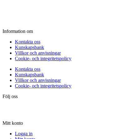
Fredag:
11.00 - 16.00
Lördag:
10.00 - 15.00
Söndag:
Stängt
Information om
Kontakta oss
Kunskapsbank
Villkor och anvisningar
Cookie- och integritetspolicy
Kontakta oss
Kunskapsbank
Villkor och anvisningar
Cookie- och integritetspolicy
Följ oss
Mitt konto
Logga in