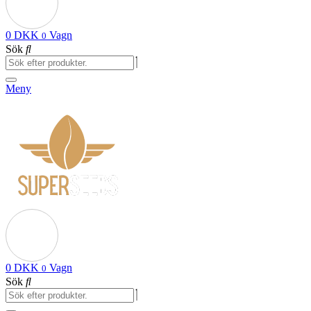
0
DKK
Vagn
0
Sök
Meny
0
DKK
Vagn
0
Sök