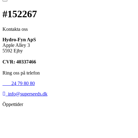
#152267
Kontakta oss
Hydro-Fyn ApS
Apple Alley 3
5592 Ejby
CVR: 40337466
Ring oss på telefon
+45
24 79 80 80
info@superseeds.dk
Öppettider
Måndag:
11.00 - 18.00
Tisdag:
11.00 - 18.00
Onsdag:
11.00 - 18.00
Torsdag:
11.00 - 18.00