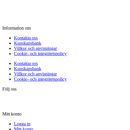
Fredag:
11.00 - 16.00
Lördag:
10.00 - 15.00
Söndag:
Stängt
Information om
Kontakta oss
Kunskapsbank
Villkor och anvisningar
Cookie- och integritetspolicy
Kontakta oss
Kunskapsbank
Villkor och anvisningar
Cookie- och integritetspolicy
Följ oss
Mitt konto
Logga in
Mitt konto