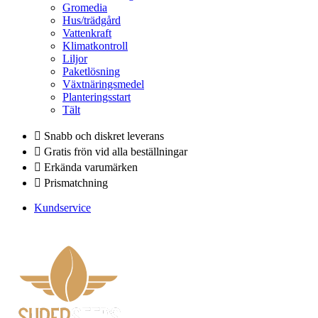
Gromedia
Hus/trädgård
Vattenkraft
Klimatkontroll
Liljor
Paketlösning
Växtnäringsmedel
Planteringsstart
Tält
Snabb och diskret leverans
Gratis frön vid alla beställningar
Erkända varumärken
Prismatchning
Kundservice