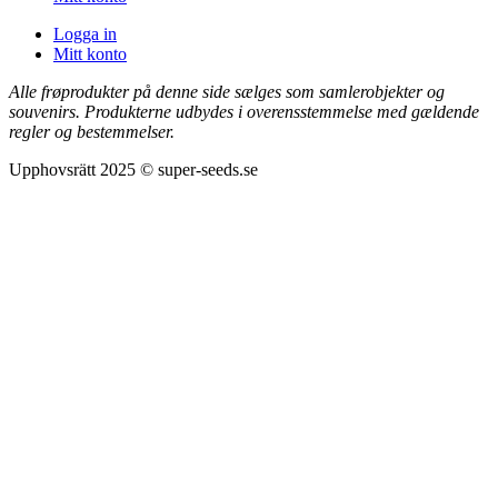
Logga in
Mitt konto
Alle frøprodukter på denne side sælges som samlerobjekter og
souvenirs. Produkterne udbydes i overensstemmelse med gældende
regler og bestemmelser.
Upphovsrätt 2025 © super-seeds.se