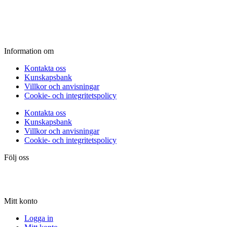
Fredag:
11.00 - 16.00
Lördag:
10.00 - 15.00
Söndag:
Stängt
Information om
Kontakta oss
Kunskapsbank
Villkor och anvisningar
Cookie- och integritetspolicy
Kontakta oss
Kunskapsbank
Villkor och anvisningar
Cookie- och integritetspolicy
Följ oss
Mitt konto
Logga in