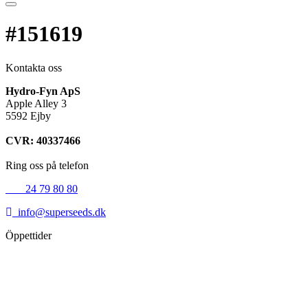
#151619
Kontakta oss
Hydro-Fyn ApS
Apple Alley 3
5592 Ejby
CVR: 40337466
Ring oss på telefon
+45
24 79 80 80
info@superseeds.dk
Öppettider
Måndag:
11.00 - 18.00
Tisdag:
11.00 - 18.00
Onsdag:
11.00 - 18.00
Torsdag:
11.00 - 18.00