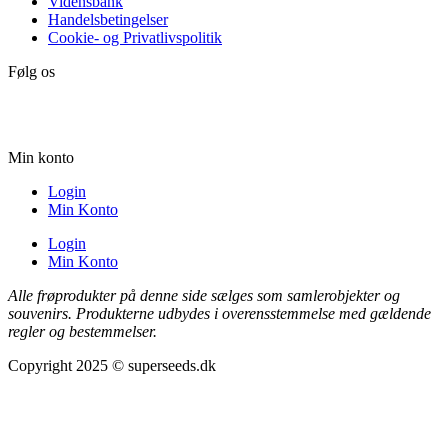
Vidensbank
Handelsbetingelser
Cookie- og Privatlivspolitik
Følg os
Min konto
Login
Min Konto
Login
Min Konto
Alle frøprodukter på denne side sælges som samlerobjekter og
souvenirs. Produkterne udbydes i overensstemmelse med gældende
regler og bestemmelser.
Copyright 2025 © superseeds.dk