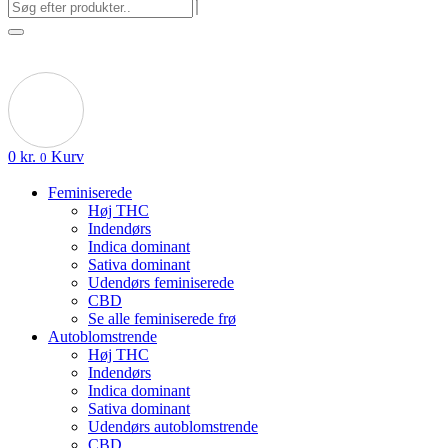
0
kr.
Kurv
0
Feminiserede
Høj THC
Indendørs
Indica dominant
Sativa dominant
Udendørs feminiserede
CBD
Se alle feminiserede frø
Autoblomstrende
Høj THC
Indendørs
Indica dominant
Sativa dominant
Udendørs autoblomstrende
CBD