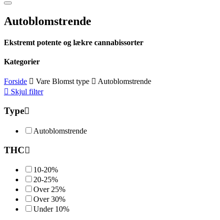
Autoblomstrende
Ekstremt potente og lækre cannabissorter
Kategorier
Forside
Vare Blomst type
Autoblomstrende
Skjul filter
Type
Autoblomstrende
THC
10-20%
20-25%
Over 25%
Over 30%
Under 10%