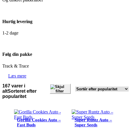
Hurtig levering
1-2 dage
Følg din pakke
Track & Trace
Læs mere
167 varer i
Skjul
alt
Sorteret efter
filter
popularitet
Gorilla Cookies Auto –
Super Runtz Auto –
Fast Buds
Super Seeds