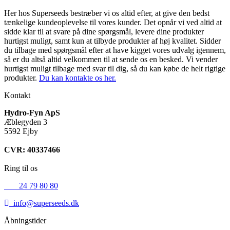
Her hos Superseeds bestræber vi os altid efter, at give den bedst
tænkelige kundeoplevelse til vores kunder. Det opnår vi ved altid at
sidde klar til at svare på dine spørgsmål, levere dine produkter
hurtigst muligt, samt kun at tilbyde produkter af høj kvalitet. Sidder
du tilbage med spørgsmål efter at have kigget vores udvalg igennem,
så er du altså altid velkommen til at sende os en besked. Vi vender
hurtigst muligt tilbage med svar til dig, så du kan købe de helt rigtige
produkter.
Du kan kontakte os her.
Kontakt
Hydro-Fyn ApS
Æblegyden 3
5592 Ejby
CVR: 40337466
Ring til os
+45
24 79 80 80
info@superseeds.dk
Åbningstider