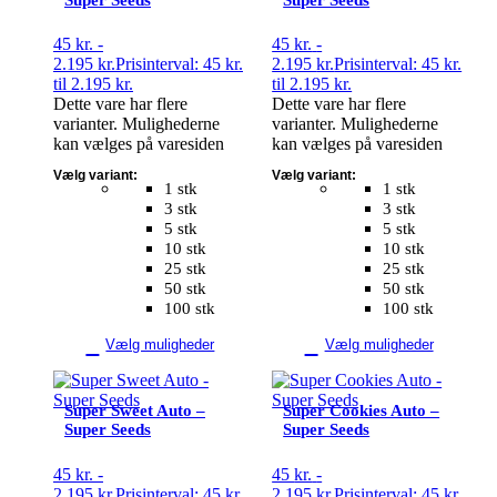
45
kr.
-
45
kr.
-
2.195
kr.
Prisinterval: 45 kr.
2.195
kr.
Prisinterval: 45 kr.
til 2.195 kr.
til 2.195 kr.
Dette vare har flere
Dette vare har flere
varianter. Mulighederne
varianter. Mulighederne
kan vælges på varesiden
kan vælges på varesiden
Vælg variant:
Vælg variant:
1 stk
1 stk
3 stk
3 stk
5 stk
5 stk
10 stk
10 stk
25 stk
25 stk
50 stk
50 stk
100 stk
100 stk
Vælg muligheder
Vælg muligheder
Super Sweet Auto –
Super Cookies Auto –
Super Seeds
Super Seeds
45
kr.
-
45
kr.
-
2.195
kr.
Prisinterval: 45 kr.
2.195
kr.
Prisinterval: 45 kr.