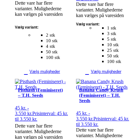
Dette vare har flere
Dette vare har flere
varianter. Mulighederne
varianter. Mulighederne
kan vælges på varesiden
kan vælges på varesiden
Vælg variant:
Vælg variant:
1 stk
3 stk
2 stk
5 stk
10 stk
10 stk
4 stk
25 stk
50 stk
50 stk
100 stk
100 stk
Vælg muligheder
Vælg muligheder
Pisthash (Feminiseret)
Banana Candy Krush
– T.H. Seeds
(Feminiseret) – T.H.
Seeds
45
kr.
-
45
kr.
-
3.550
kr.
Prisinterval: 45 kr.
3.550
kr.
Prisinterval: 45 kr.
til 3.550 kr.
til 3.550 kr.
Dette vare har flere
Dette vare har flere
varianter. Mulighederne
varianter. Mulighederne
kan vælges på varesiden