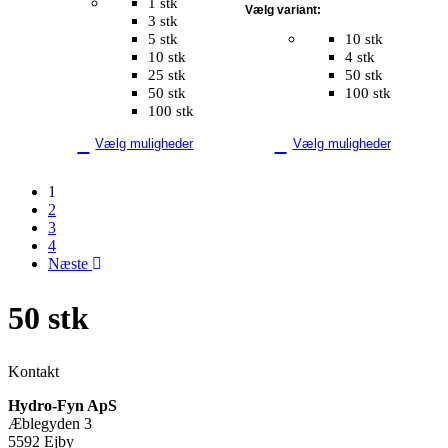
1 stk
Vælg variant:
3 stk
5 stk
10 stk
10 stk
4 stk
25 stk
50 stk
50 stk
100 stk
100 stk
Vælg muligheder
Vælg muligheder
1
2
3
4
Næste
50 stk
Kontakt
Hydro-Fyn ApS
Æblegyden 3
5592 Ejby