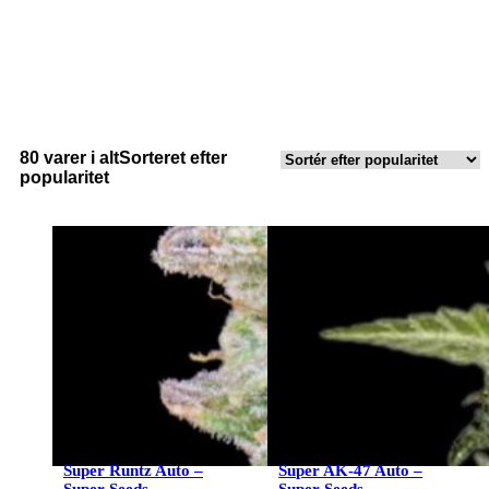
80 varer i alt
Sorteret efter
popularitet
Super Runtz Auto –
Super AK-47 Auto –
Super Seeds
Super Seeds