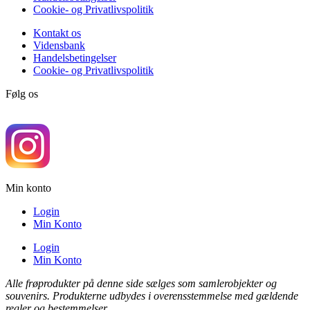
Cookie- og Privatlivspolitik
Kontakt os
Vidensbank
Handelsbetingelser
Cookie- og Privatlivspolitik
Følg os
Min konto
Login
Min Konto
Login
Min Konto
Alle frøprodukter på denne side sælges som samlerobjekter og
souvenirs. Produkterne udbydes i overensstemmelse med gældende
regler og bestemmelser.