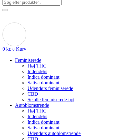
0
kr.
Kurv
0
Feminiserede
Høj THC
Indendørs
Indica dominant
Sativa dominant
Udendørs feminiserede
CBD
Se alle feminiserede frø
Autoblomstrende
Høj THC
Indendørs
Indica dominant
Sativa dominant
Udendørs autoblomstrende
CBD