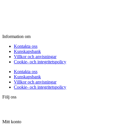
Onsdag:
11.00 - 18.00
Torsdag:
11.00 - 18.00
Fredag:
11.00 - 16.00
Lördag:
10.00 - 15.00
Söndag:
Stängt
Information om
Kontakta oss
Kunskapsbank
Villkor och anvisningar
Cookie- och integritetspolicy
Kontakta oss
Kunskapsbank
Villkor och anvisningar
Cookie- och integritetspolicy
Följ oss
Mitt konto