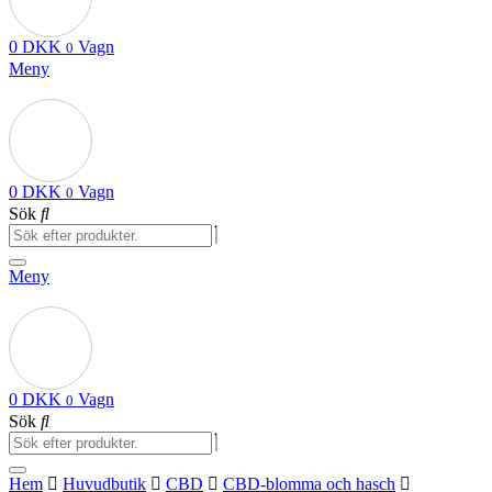
0
DKK
Vagn
0
Meny
0
DKK
Vagn
0
Sök
Meny
0
DKK
Vagn
0
Sök
Hem
Huvudbutik
CBD
CBD-blomma och hasch