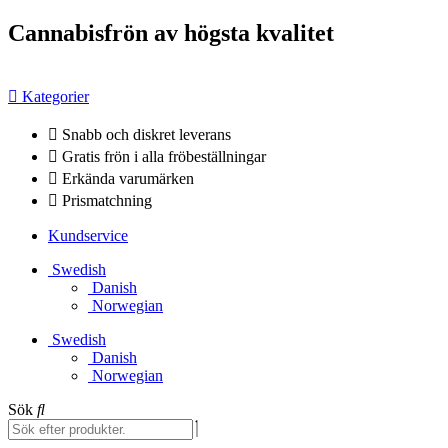
Hoppa
Cannabisfrön av högsta kvalitet
till
innehåll
Kategorier
Snabb och diskret leverans
Gratis frön i alla fröbeställningar
Erkända varumärken
Prismatchning
Kundservice
Swedish
Danish
Norwegian
Swedish
Danish
Norwegian
Sök