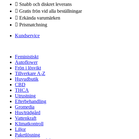
Snabb och diskret leverans
Gratis frön vid alla beställningar
Erkända varumärken
Prismatchning
Kundservice
Feministiskt
Autoflower
Frön i lösvikt
Tillverkare A-Z
Huvudbutik
CBD
THCA
Utrustning
Efterbehandling
Gromedia
Hus/trädgård
Vattenkraft
Klimatkontroll
Liljor
Paketlösning