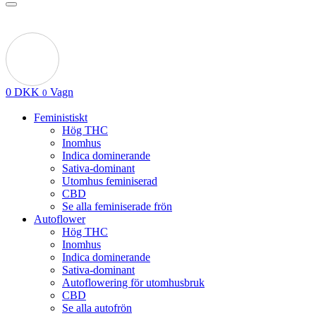
0
DKK
Vagn
0
Feministiskt
Hög THC
Inomhus
Indica dominerande
Sativa-dominant
Utomhus feminiserad
CBD
Se alla feminiserade frön
Autoflower
Hög THC
Inomhus
Indica dominerande
Sativa-dominant
Autoflowering för utomhusbruk
CBD
Se alla autofrön