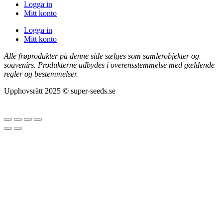
Logga in
Mitt konto
Logga in
Mitt konto
Alle frøprodukter på denne side sælges som samlerobjekter og
souvenirs. Produkterne udbydes i overensstemmelse med gældende
regler og bestemmelser.
Upphovsrätt 2025 © super-seeds.se